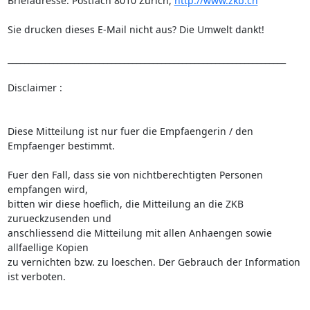
Briefadresse: Postfach 8010 Zürich, 
http://www.zkb.ch
Sie drucken dieses E-Mail nicht aus? Die Umwelt dankt!

___________________________________________________________________

Disclaimer :

Diese Mitteilung ist nur fuer die Empfaengerin / den 
Empfaenger bestimmt.

Fuer den Fall, dass sie von nichtberechtigten Personen 
empfangen wird,

bitten wir diese hoeflich, die Mitteilung an die ZKB 
zurueckzusenden und

anschliessend die Mitteilung mit allen Anhaengen sowie 
allfaellige Kopien

zu vernichten bzw. zu loeschen. Der Gebrauch der Information 
ist verboten.
