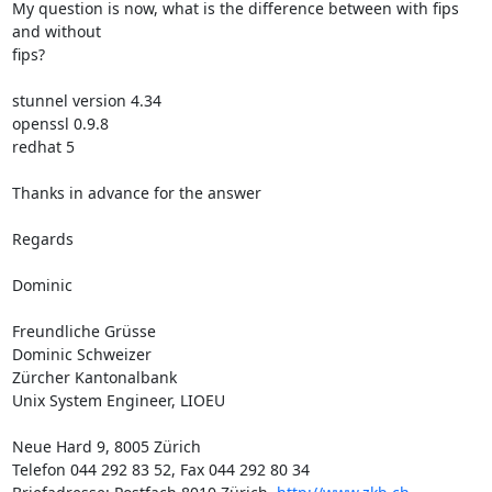
My question is now, what is the difference between with fips 
and without

fips?

stunnel version 4.34

openssl 0.9.8

redhat 5

Thanks in advance for the answer

Regards

Dominic

Freundliche Grüsse

Dominic Schweizer

Zürcher Kantonalbank

Unix System Engineer, LIOEU

Neue Hard 9, 8005 Zürich

Telefon 044 292 83 52, Fax 044 292 80 34
